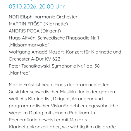
03.10.2026, 20:00 Uhr
NDR Elbphilharmonie Orchester
MARTIN FRÖST (Klarinette)
ANDRIS POGA (Dirigent)
Hugo Alfvén: Schwedische Rhapsodie Nr. 1
„Midsommarvaka“
Wolfgang Amadé Mozart: Konzert für Klarinette und
Orchester A-Dur KV 622
Peter Tschaikowski: Symphonie Nr. 1 op. 58
„Manfred“
Martin Fröst ist heute eines der prominentesten
Gesichter schwedischer Musikkultur in der ganzen
Welt. Als Klarinettist, Dirigent, Arrangeur und
programmatischer Visionär geht er ungewöhnliche
Wege im Dialog mit seinem Publikum. In
Peenemünde beweist er mit Mozarts
Klarinettenkonzert aber, wie wichtig ihm die große