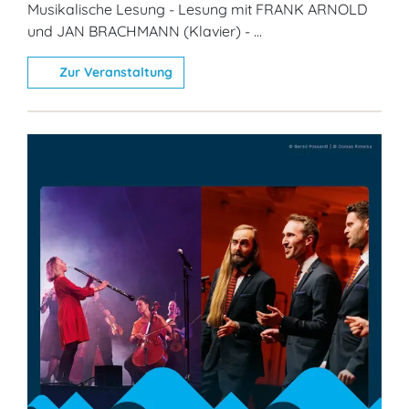
Musikalische Lesung - Lesung mit FRANK ARNOLD
und JAN BRACHMANN (Klavier) - ...
Zur Veranstaltung