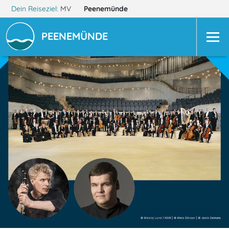
Dein Reiseziel:
MV
Peenemünde
PEENEMÜNDE