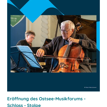
Eröffnung des Ostsee-Musikforums -
Schloss - Stolpe